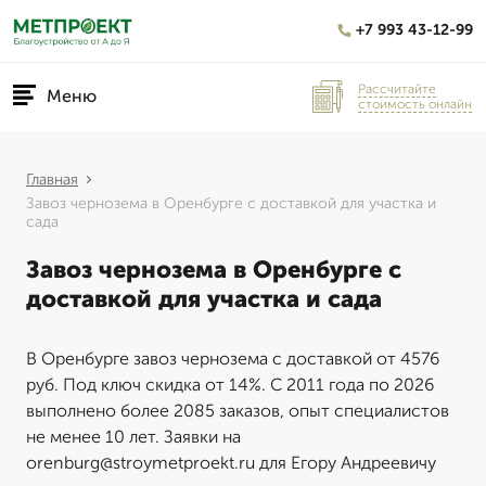
+7 993 43-12-99
Рассчитайте
Меню
стоимость онлайн
Главная
Завоз чернозема в Оренбурге с доставкой для участка и
сада
Завоз чернозема в Оренбурге с
доставкой для участка и сада
В Оренбурге завоз чернозема с доставкой от 4576
руб. Под ключ скидка от 14%. С 2011 года по 2026
выполнено более 2085 заказов, опыт специалистов
не менее 10 лет. Заявки на
orenburg@stroymetproekt.ru для Егору Андреевичу