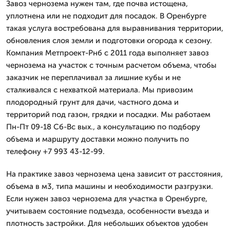
Завоз чернозема нужен там, где почва истощена,
уплотнена или не подходит для посадок. В Оренбурге
такая услуга востребована для выравнивания территории,
обновления слоя земли и подготовки огорода к сезону.
Компания Метпроект-Рнб с 2011 года выполняет завоз
чернозема на участок с точным расчетом объема, чтобы
заказчик не переплачивал за лишние кубы и не
сталкивался с нехваткой материала. Мы привозим
плодородный грунт для дачи, частного дома и
территорий под газон, грядки и посадки. Мы работаем
Пн-Пт 09-18 Сб-Вс вых., а консультацию по подбору
объема и маршруту доставки можно получить по
телефону +7 993 43-12-99.
На практике завоз чернозема цена зависит от расстояния,
объема в м3, типа машины и необходимости разгрузки.
Если нужен завоз чернозема для участка в Оренбурге,
учитываем состояние подъезда, особенности въезда и
плотность застройки. Для небольших объектов удобен