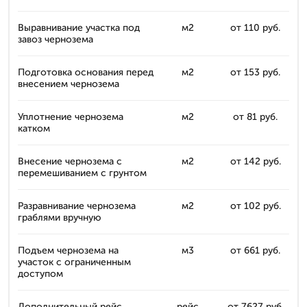
Выравнивание участка под
м2
от 110 руб.
завоз чернозема
Подготовка основания перед
м2
от 153 руб.
внесением чернозема
Уплотнение чернозема
м2
от 81 руб.
катком
Внесение чернозема с
м2
от 142 руб.
перемешиванием с грунтом
Разравнивание чернозема
м2
от 102 руб.
граблями вручную
Подъем чернозема на
м3
от 661 руб.
участок с ограниченным
доступом
Дополнительный рейс
рейс
от 7627 руб.