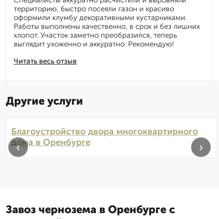
Специалисты аккуратно расчистили и выровняли
территорию, быстро посеяли газон и красиво
оформили клумбу декоративными кустарниками.
Работы выполнены качественно, в срок и без лишних
хлопот. Участок заметно преобразился, теперь
выглядит ухоженно и аккуратно. Рекомендую!
Читать весь отзыв
Другие услуги
Благоустройство двора многоквартирного
дома в Оренбурге
‹
›
Завоз чернозема в Оренбурге с