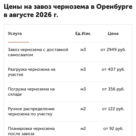
Цены на завоз чернозема в Оренбурге
в августе 2026 г.
Услуга
Ед.Изм.
Цена
Завоз чернозема с доставкой
м3
от 2949 руб.
самосвалом
Разгрузка чернозема на
м3
от 407 руб.
участке
Погрузка чернозема на
м3
от 356 руб.
складе
Ручное распределение
м2
от 122 руб.
чернозема по участку
Планировка чернозема
м2
от 92 руб.
после завоза