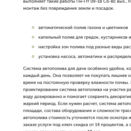
выполняет такие работы Пн-Пт 09-18 Сб-Вс вых., 
монтаж без повреждения земли и посадок.
автоматический полив газона и цветников
капельный полив для грядок, кустарников 
настройка зон полива под разные виды ра
установка насоса, автоматики и распредел
Система автополива для дачи особенно удобна, ко
каждый день. Она позволяет не покупать лишнее о
время на постоянную проверку влажности почвы.
проектировании система автополива на участке р
воду дозированно и помогает сохранять декорати
жаркий период. Если нужен расчет, система автоп
площади, состава оборудования и сложности трас
автополива стоимость уточняется после осмотра 
заказе услуги под ключ скидка от 14 процентов, а