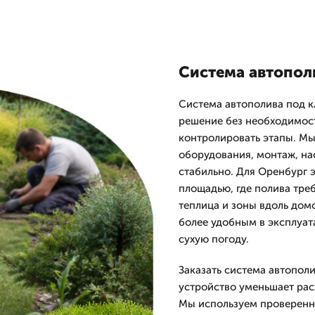
Система автопол
Система автополива под кл
решение без необходимос
контролировать этапы. Мы
оборудования, монтаж, нас
стабильно. Для Оренбург э
площадью, где полива треб
теплица и зоны вдоль дом
более удобным в эксплуат
сухую погоду.
Заказать система автополи
устройство уменьшает рас
Мы используем проверенн