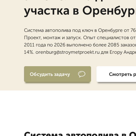
участка в Оренбур
Система автополива под ключ в Оренбурге от 76
Проект, монтаж и запуск. Опыт специалистов от 
2011 года по 2026 выполнено более 2085 заказов
14%. orenburg@stroymetproekt.ru для Егору Андр
Обсудить задачу
Смотреть 
Система автополива в 