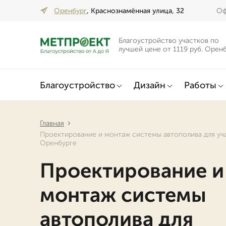
Оренбург
, Краснознамённая улица, 32
Оф
Благоустройство участков по
лучшей цене от 1119 руб. Орен
Благоустройство
Дизайн
Работы
Главная
Проектирование и монтаж системы автополива для уча
Оренбурге
Проектирование и
монтаж системы
автополива для