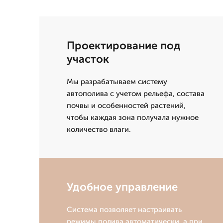
Проектирование под
участок
Мы разрабатываем систему
автополива с учетом рельефа, состава
почвы и особенностей растений,
чтобы каждая зона получала нужное
количество влаги.
Удобное управление
Система позволяет настраивать
режимы полива автоматически, а при