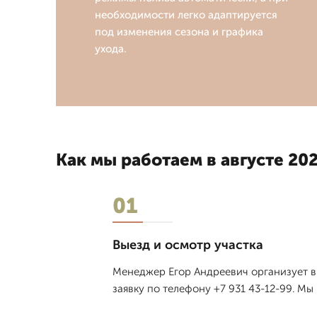
необходимости легко адаптируется
под изменения сезона и графика
ухода.
Как мы работаем в августе 202
01
Выезд и осмотр участка
Менеджер Егор Андреевич организует вы
заявку по телефону +7 931 43-12-99. Мы