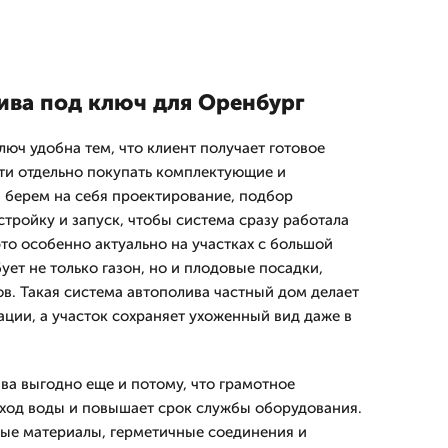
ива под ключ для Оренбург
юч удобна тем, что клиент получает готовое
ти отдельно покупать комплектующие и
 берем на себя проектирование, подбор
тройку и запуск, чтобы система сразу работала
то особенно актуально на участках с большой
ует не только газон, но и плодовые посадки,
ов. Такая система автополива частный дом делает
ации, а участок сохраняет ухоженный вид даже в
ва выгодно еще и потому, что грамотное
ход воды и повышает срок службы оборудования.
ые материалы, герметичные соединения и