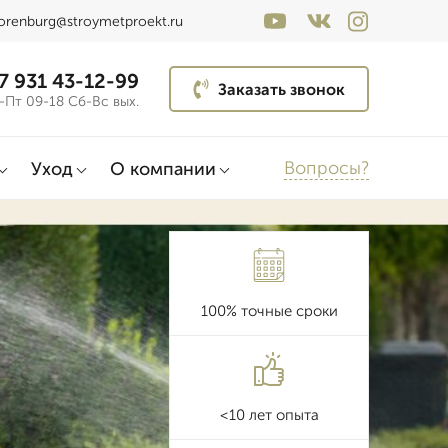
orenburg@stroymetproekt.ru
7 931 43-12-99
Заказать звонок
-Пт 09-18 Сб-Вс вых.
Вопросы?
Уход
О компании
100% точные сроки
<10 лет опыта