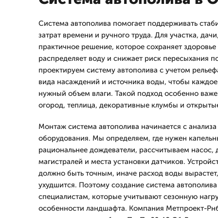
Система автополива помогает поддерживать стаб
затрат времени и ручного труда. Для участка, дачи
практичное решение, которое сохраняет здоровье
распределяет воду и снижает риск пересыхания п
проектируем систему автополива с учетом рельефа
вида насаждений и источника воды, чтобы каждое
нужный объем влаги. Такой подход особенно важен
огород, теплица, декоративные клумбы и открыты
Монтаж система автополива начинается с анализа
оборудования. Мы определяем, где нужен капельны
рациональнее дождеватели, рассчитываем насос, 
магистралей и места установки датчиков. Устройс
должно быть точным, иначе расход воды вырастет,
ухудшится. Поэтому создание система автополива
специалистам, которые учитывают сезонную нагру
особенности ландшафта. Компания Метпроект-Рнб 