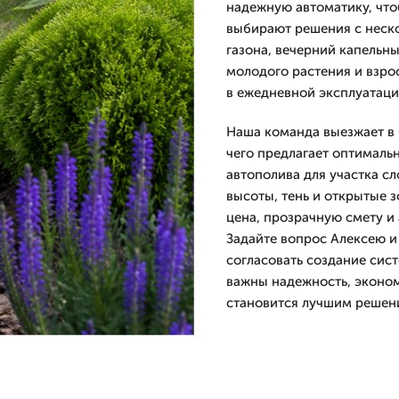
надежную автоматику, что
выбирают решения с неск
газона, вечерний капельны
молодого растения и взрос
в ежедневной эксплуатаци
Наша команда выезжает в 
чего предлагает оптимальн
автополива для участка 
высоты, тень и открытые з
цена, прозрачную смету и
Задайте вопрос Алексею и 
согласовать создание сист
важны надежность, эконом
становится лучшим решени