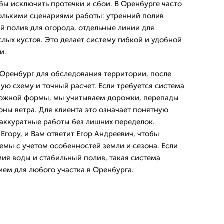
бы исключить протечки и сбои. В Оренбурге часто
олькими сценариями работы: утренний полив
й полив для огорода, отдельные линии для
лых кустов. Это делает систему гибкой и удобной
и.
Оренбург для обследования территории, после
ую схему и точный расчет. Если требуется система
сложной формы, мы учитываем дорожки, перепады
оны ветра. Для клиента это означает понятную
 аккуратные работы без лишних переделок.
Егору, и Вам ответит Егор Андреевич, чтобы
емы с учетом особенностей земли и сезона. Если
ия воды и стабильный полив, такая система
ем для любого участка в Оренбурга.