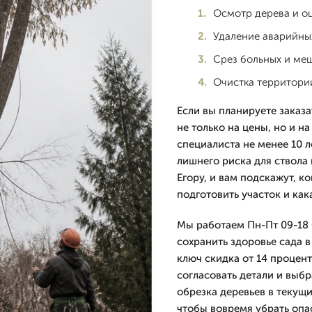
Осмотр дерева и о
Удаление аварийных
Срез больных и ме
Очистка территори
Если вы планируете заказа
не только на цены, но и н
специалиста не менее 10 л
лишнего риска для ствола 
Егору, и вам подскажут, к
подготовить участок и ка
Мы работаем Пн-Пт 09-18 
сохранить здоровье сада в
ключ скидка от 14 процент
согласовать детали и выб
обрезка деревьев в текущи
чтобы вовремя убрать опа