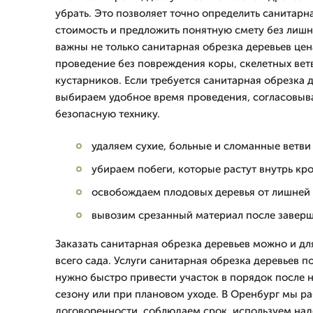
убрать. Это позволяет точно определить санитарн
стоимость и предложить понятную смету без лишни
важны не только санитарная обрезка деревьев цен
проведение без повреждения коры, скелетных вет
кустарников. Если требуется санитарная обрезка д
выбираем удобное время проведения, согласовыв
безопасную технику.
удаляем сухие, больные и сломанные ветви
убираем побеги, которые растут внутрь кр
освобождаем плодовых деревья от лишней 
вывозим срезанный материал после завер
Заказать санитарная обрезка деревьев можно и для
всего сада. Услуги санитарная обрезка деревьев п
нужно быстро привести участок в порядок после 
сезону или при плановом уходе. В Оренбург мы р
договоренности, соблюдаем срок, используем на