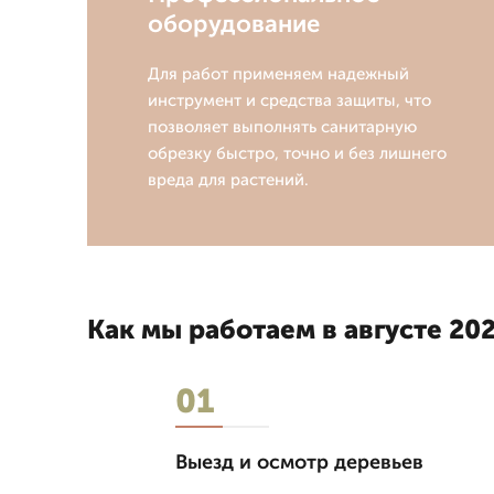
оборудование
Для работ применяем надежный
инструмент и средства защиты, что
позволяет выполнять санитарную
обрезку быстро, точно и без лишнего
вреда для растений.
Как мы работаем в августе 202
01
Выезд и осмотр деревьев