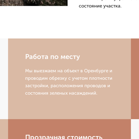
состояние участка.
Работа по месту
Мы выезжаем на объект в Оренбурге и
проводим обрезку с учетом плотности
застройки, расположения проводов и
состояния зеленых насаждений.
Прозрачная стоимость