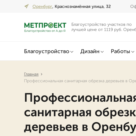
Оренбург
, Краснознамённая улица, 32
Оф
Благоустройство участков по
лучшей цене от 1119 руб. Орен
Благоустройство
Дизайн
Работы
Главная
Профессиональная санитарная обрезка деревьев в Ор
Профессиональна
санитарная обрезк
деревьев в Оренбу