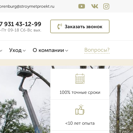
orenburg@stroymetproekt.ru
7 931 43-12-99
Заказать звонок
-Пт 09-18 Сб-Вс вых.
Вопросы?
Уход
О компании
100% точные сроки
<10 лет опыта