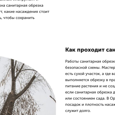
жна санитарная обрезка
т, какие насаждения стоит
ь, чтобы сохранить
Как проходит са
Работы санитарная обрезк
безопасной схемы. Мастер 
есть сухой участок, а где
выполняется обрезку в пр
питание растения и не соз
если санитарная обрезка 
или состоянием сада. В О
посадок и плотность насаж
служит долго.