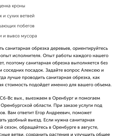
ценка кроны
 и сухих ветвей
шающих побегов
и и вывоз мусора
ть санитарная обрезка деревьев, ориентируйтесь
а опыт исполнителя. Опыт работы каждого нашего
ет, поэтому санитарная обрезка выполняется без
и соседних посадок. Задайте вопрос Алексею и
огда лучше проводить санитарная обрезка, как
кая стоимость подойдет именно для вашего объема.
Сб-Вс вых., выезжаем в Оренбург и помогаем
 Оренбургской области. При заказе услуги под
ов. Вам ответит Егор Андреевич, поможет
рать удобный выезд. Если нужна санитарная
й сезон, обращайтесь в Оренбурге в августе,
сные ветви, сохранить растения и улучшить общее