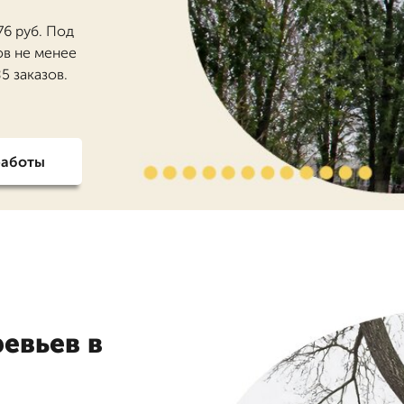
76 руб. Под
ов не менее
5 заказов.
работы
евьев в