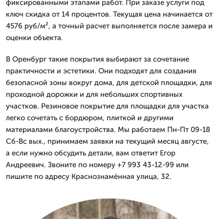
фиксированными этапами работ. При заказе услуги под
ключ скидка от 14 процентов. Текущая цена начинается от
4576 руб/м², а точный расчет выполняется после замера и
оценки объекта.
В Оренбург такие покрытия выбирают за сочетание
практичности и эстетики. Они подходят для создания
безопасной зоны вокруг дома, для детской площадки, для
проходной дорожки и для небольших спортивных
участков. Резиновое покрытие для площадки для участка
легко сочетать с бордюром, плиткой и другими
материалами благоустройства. Мы работаем Пн-Пт 09-18
Сб-Вс вых., принимаем заявки на текущий месяц августе,
а если нужно обсудить детали, вам ответит Егор
Андреевич. Звоните по номеру +7 993 43-12-99 или
пишите по адресу Краснознамённая улица, 32.