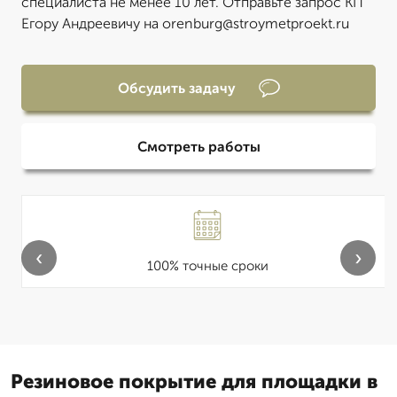
специалиста не менее 10 лет. Отправьте запрос КП
Егору Андреевичу на orenburg@stroymetproekt.ru
Обсудить задачу
Смотреть работы
‹
›
100% точные сроки
Резиновое покрытие для площадки в