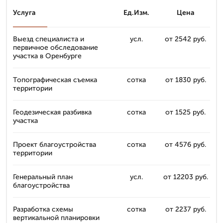
Услуга
Ед.Изм.
Цена
Выезд специалиста и
усл.
от 2542 руб.
первичное обследование
участка в Оренбурге
Топографическая съемка
сотка
от 1830 руб.
территории
Геодезическая разбивка
сотка
от 1525 руб.
участка
Проект благоустройства
сотка
от 4576 руб.
территории
Генеральный план
усл.
от 12203 руб.
благоустройства
Разработка схемы
сотка
от 2237 руб.
вертикальной планировки