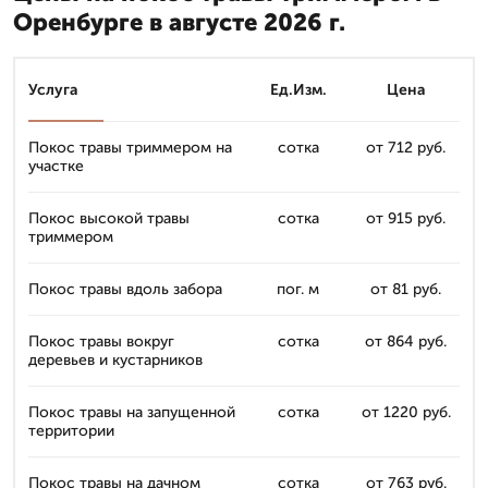
Оренбурге в августе 2026 г.
Услуга
Ед.Изм.
Цена
Покос травы триммером на
сотка
от 712 руб.
участке
Покос высокой травы
сотка
от 915 руб.
триммером
Покос травы вдоль забора
пог. м
от 81 руб.
Покос травы вокруг
сотка
от 864 руб.
деревьев и кустарников
Покос травы на запущенной
сотка
от 1220 руб.
территории
Покос травы на дачном
сотка
от 763 руб.