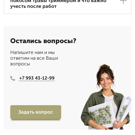
покосом травы триммером и что важно
учесть после работ
Остались вопросы?
Напишите нам и мы
ответим на все Ваши
вопросы
+7 993 43-12-99
Задать вопрос