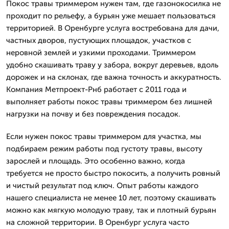
Покос травы триммером нужен там, где газонокосилка не
проходит по рельефу, а бурьян уже мешает пользоваться
территорией. В Оренбурге услуга востребована для дачи,
частных дворов, пустующих площадок, участков с
неровной землей и узкими проходами. Триммером
удобно скашивать траву у забора, вокруг деревьев, вдоль
дорожек и на склонах, где важна точность и аккуратность.
Компания Метпроект-Рнб работает с 2011 года и
выполняет работы покос травы триммером без лишней
нагрузки на почву и без повреждения посадок.
Если нужен покос травы триммером для участка, мы
подбираем режим работы под густоту травы, высоту
зарослей и площадь. Это особенно важно, когда
требуется не просто быстро покосить, а получить ровный
и чистый результат под ключ. Опыт работы каждого
нашего специалиста не менее 10 лет, поэтому скашивать
можно как мягкую молодую траву, так и плотный бурьян
на сложной территории. В Оренбург услуга часто