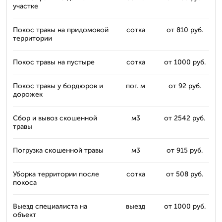
участке
Покос травы на придомовой
сотка
от 810 руб.
территории
Покос травы на пустыре
сотка
от 1000 руб.
Покос травы у бордюров и
пог. м
от 92 руб.
дорожек
Сбор и вывоз скошенной
м3
от 2542 руб.
травы
Погрузка скошенной травы
м3
от 915 руб.
Уборка территории после
сотка
от 508 руб.
покоса
Выезд специалиста на
выезд
от 1000 руб.
объект