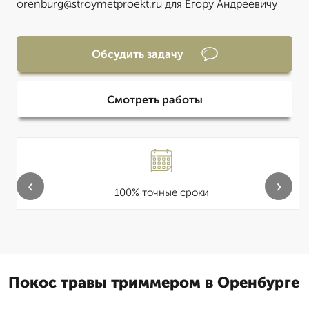
orenburg@stroymetproekt.ru для Егору Андреевичу
Обсудить задачу
Смотреть работы
‹
›
100% точные сроки
Покос травы триммером в Оренбурге