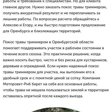
работы и требования к специалистам. Но для клиента
главное другое. Нужно заказать покос травы триммером,
получить аккуратный результат и не переплачивать за
лишние работы. По вопросам расчета обращайтесь к
Алексею и Егору, и мы быстро подготовим предложение
для Оренбурга и близлежащих территорий.
Покос травы триммером в Оренбургской области
помогает поддерживать участок в рабочем состоянии в
течение всего сезона. Это практичное решение, когда
важно косить быстро, чисто и без риска для кустарников,
деревьев и ограждений. Если нужен надежный покос
травы триммером для участка, мы выполним его в
удобный срок и с понятной ценой за сотку. Компания
Метпроект-Рнб берет на себя все основные работы,
чтобы трава не мешала пользоваться землей и территория
оставалась опрятной после каждого выезда.