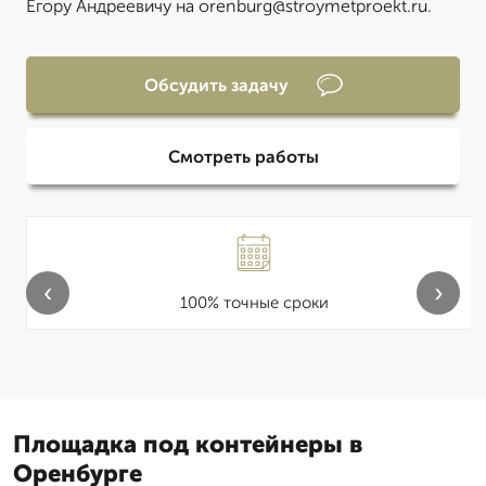
Егору Андреевичу на orenburg@stroymetproekt.ru.
Обсудить задачу
Смотреть работы
‹
›
100% точные сроки
Площадка под контейнеры в
Оренбурге