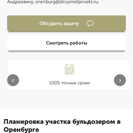
Андреевичу, orenburg@stroymetproekt.ru.
Обсудить задачу
Смотреть работы
‹
›
100% точные сроки
Планировка участка бульдозером в
Оренбурге