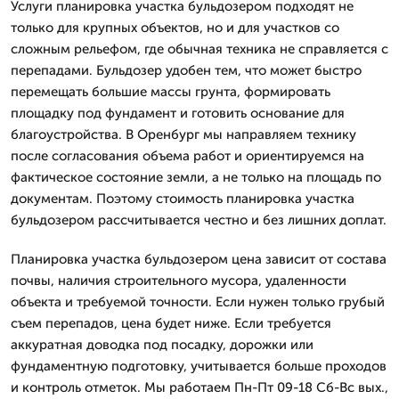
Услуги планировка участка бульдозером подходят не
только для крупных объектов, но и для участков со
сложным рельефом, где обычная техника не справляется с
перепадами. Бульдозер удобен тем, что может быстро
перемещать большие массы грунта, формировать
площадку под фундамент и готовить основание для
благоустройства. В Оренбург мы направляем технику
после согласования объема работ и ориентируемся на
фактическое состояние земли, а не только на площадь по
документам. Поэтому стоимость планировка участка
бульдозером рассчитывается честно и без лишних доплат.
Планировка участка бульдозером цена зависит от состава
почвы, наличия строительного мусора, удаленности
объекта и требуемой точности. Если нужен только грубый
съем перепадов, цена будет ниже. Если требуется
аккуратная доводка под посадку, дорожки или
фундаментную подготовку, учитывается больше проходов
и контроль отметок. Мы работаем Пн-Пт 09-18 Сб-Вс вых.,