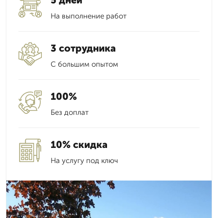
5 дней
На выполнение работ
3 сотрудника
С большим опытом
100%
Без доплат
10% скидка
На услугу под ключ