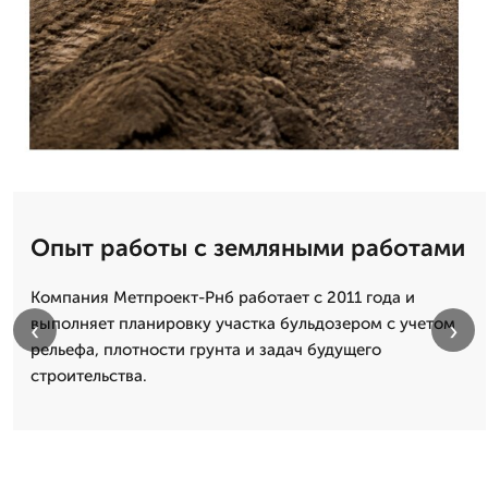
Опыт работы с земляными работами
Компания Метпроект-Рнб работает с 2011 года и
выполняет планировку участка бульдозером с учетом
‹
›
рельефа, плотности грунта и задач будущего
строительства.