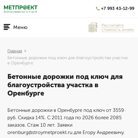
+7 993 43-12-99
Рассчитайте
Меню
стоимость онлайн
Главная
Бетонные дорожки под ключ для благоустройства участка
в Оренбурге
Бетонные дорожки под ключ для
благоустройства участка в
Оренбурге
Бетонные дорожки в Оренбурге под ключ от 3559
руб. Скидка 14%. С 2011 года по 2026 более 2085
заказов. Стаж 10 лет. Заявки
orenburg@stroymetproekt.ru для Егору Андреевичу.