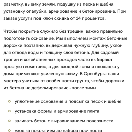
разметку, выемку земли, подушку из песка и щебня,
установку опалубки, армирование и бетонирование. При
заказе услуги под ключ скидка от 14 процентов.
Чтобы покрытие служило без трещин, важно правильно
подготовить основание. Мы выполняем монтаж бетонные
дорожки поэтапно, выдерживая нужную глубину, уклон
для отвода воды и толщину слоя бетона. Для садовый
тропин и хозяйственных проходов часто выбирают
простую геометрию, а для входной зоны и площадка у
дома применяют усиленную схему. В Оренбурга наши
мастера учитывают особенности грунта, чтобы дорожки
из бетона не деформировались после зимы.
уплотнение основания и подсыпка песок и щебня
установка формы и армирование плита
заливать бетон с выравниванием поверхности
уход за покрытием до набора прочности