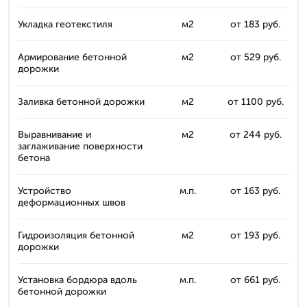
Укладка геотекстиля
м2
от 183 руб.
Армирование бетонной
м2
от 529 руб.
дорожки
Заливка бетонной дорожки
м2
от 1100 руб.
Выравнивание и
м2
от 244 руб.
заглаживание поверхности
бетона
Устройство
м.п.
от 163 руб.
деформационных швов
Гидроизоляция бетонной
м2
от 193 руб.
дорожки
Установка бордюра вдоль
м.п.
от 661 руб.
бетонной дорожки