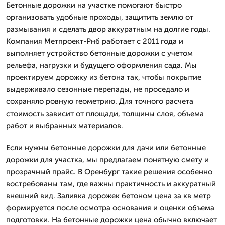
Бетонные дорожки на участке помогают быстро
организовать удобные проходы, защитить землю от
размывания и сделать двор аккуратным на долгие годы.
Компания Метпроект-Рнб работает с 2011 года и
выполняет устройство бетонные дорожки с учетом
рельефа, нагрузки и будущего оформления сада. Мы
проектируем дорожку из бетона так, чтобы покрытие
выдерживало сезонные перепады, не проседало и
сохраняло ровную геометрию. Для точного расчета
стоимость зависит от площади, толщины слоя, объема
работ и выбранных материалов.
Если нужны бетонные дорожки для дачи или бетонные
дорожки для участка, мы предлагаем понятную смету и
прозрачный прайс. В Оренбург такие решения особенно
востребованы там, где важны практичность и аккуратный
внешний вид. Заливка дорожек бетоном цена за кв метр
формируется после осмотра основания и оценки объема
подготовки. На бетонные дорожки цена обычно включает