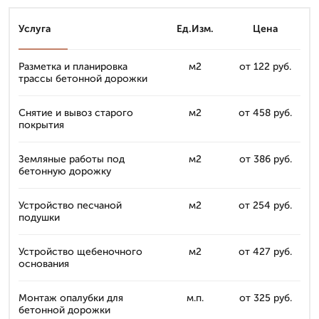
Услуга
Ед.Изм.
Цена
Разметка и планировка
м2
от 122 руб.
трассы бетонной дорожки
Снятие и вывоз старого
м2
от 458 руб.
покрытия
Земляные работы под
м2
от 386 руб.
бетонную дорожку
Устройство песчаной
м2
от 254 руб.
подушки
Устройство щебеночного
м2
от 427 руб.
основания
Монтаж опалубки для
м.п.
от 325 руб.
бетонной дорожки